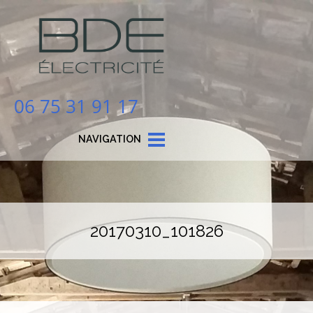
06 75 31 91 17
NAVIGATION
20170310_101826