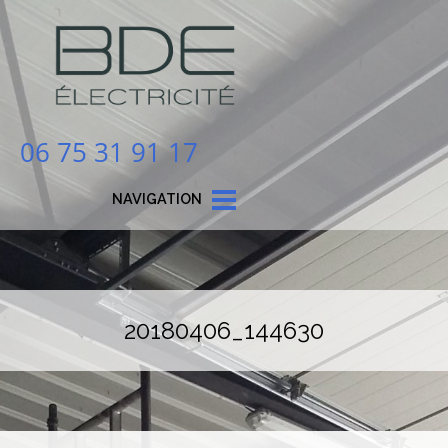
06 75 31 91 17
NAVIGATION
20180406_144630