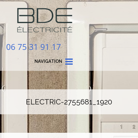
06 75 31 91 17
NAVIGATION
ELECTRIC-2755681_1920