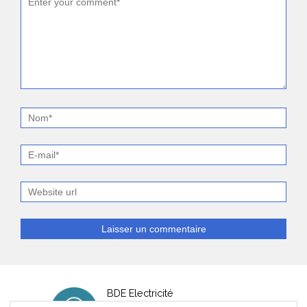
BDE Electricité
530 Rue Raymond Recouly